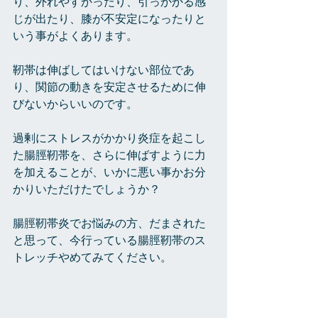
り、外れやすかったり、引っかかる感
じが出たり、膝が不安定になったりと
いう事がよくあります。
靭帯は伸ばしてはいけない部位であ
り、関節の動きを安定させるために伸
びないからいいのです。
過剰にストレスがかかり炎症を起こし
た腸脛靭帯を、さらに伸ばすように力
を加えることが、いかに悪い事かお分
かりいただけたでしょうか？
腸脛靭帯炎でお悩みの方、だまされた
と思って、今行っている腸脛靭帯のス
トレッチやめてみてください。