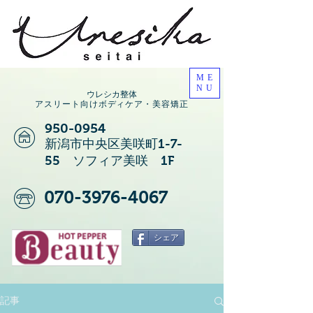
ME
NU
ウレシカ整体
アスリート向けボディケア・美容矯正
950-0954
新潟市中央区美咲町1-7-
55 ソフィア美咲 1F
070-3976-4067
シェア
記事