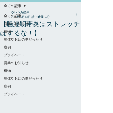
全ての記事
ウレシカ整体
全ての記事
2017年4月13日
読了時間: 4分
【腸脛靭帯炎はストレッチ
営業のお知らせ
はするな！】
植物
整体やお店の事だったり
症例
プライベート
営業のお知らせ
植物
整体やお店の事だったり
症例
プライベート