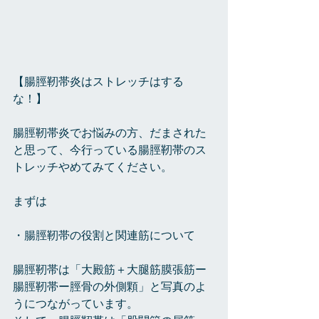
【腸脛靭帯炎はストレッチはする
な！】
腸脛靭帯炎でお悩みの方、だまされた
と思って、今行っている腸脛靭帯のス
トレッチやめてみてください。
まずは
・腸脛靭帯の役割と関連筋について
腸脛靭帯は「大殿筋＋大腿筋膜張筋ー
腸脛靭帯ー脛骨の外側顆」と写真のよ
うにつながっています。