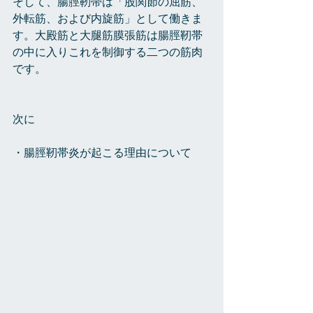
そして、腸脛靭帯は「股関節の屈筋、
外転筋、および内旋筋」として働きま
す。大殿筋と大腿筋膜張筋は腸脛靭帯
の中に入りこれを制御する二つの筋肉
です。
次に
・腸脛靭帯炎が起こる理由について