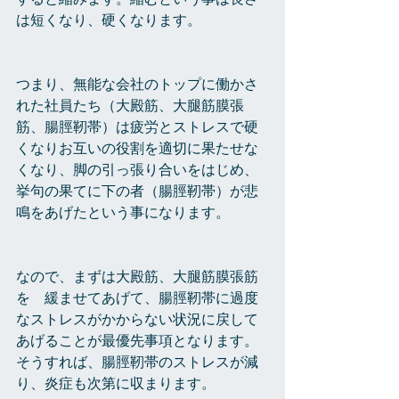
は短くなり、硬くなります。
つまり、無能な会社のトップに働かさ
れた社員たち（大殿筋、大腿筋膜張
筋、腸脛靭帯）は疲労とストレスで硬
くなりお互いの役割を適切に果たせな
くなり、脚の引っ張り合いをはじめ、
挙句の果てに下の者（腸脛靭帯）が悲
鳴をあげたという事になります。
なので、まずは大殿筋、大腿筋膜張筋
を　緩ませてあげて、腸脛靭帯に過度
なストレスがかからない状況に戻して
あげることが最優先事項となります。
そうすれば、腸脛靭帯のストレスが減
り、炎症も次第に収まります。