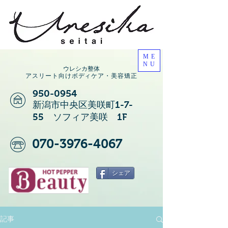
ME
NU
ウレシカ整体
アスリート向けボディケア・美容矯正
950-0954
新潟市中央区美咲町1-7-
55 ソフィア美咲 1F
070-3976-4067
シェア
記事