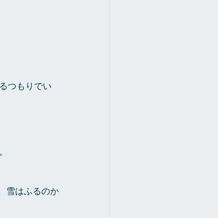
るつもりでい
。
月、雪はふるのか