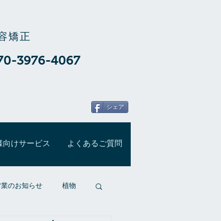
容矯正
70-3976-4067
シェア
様向けサービス
よくあるご質問
営業のお知らせ
植物