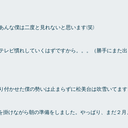
あんな僕は二度と見れないと思います(笑)
テレビ慣れしていくはずですから。。。（勝手にまた出
り付かせた僕の勢いは止まらずに松美台は吹雪いてます
 go」を掛けながら朝の準備をしました。やっぱり、まだ２