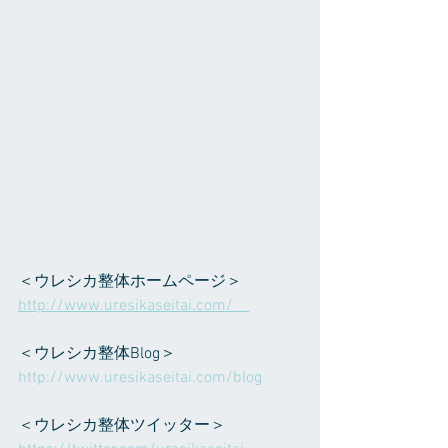
＜ウレシカ整体ホームページ＞ 
http://www.uresikaseitai.com/    
＜ウレシカ整体Blog＞ 
http://www.uresikaseitai.com/blog     
＜ウレシカ整体ツイッター＞ 