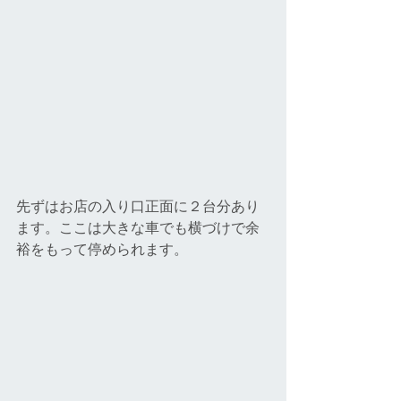
先ずはお店の入り口正面に２台分あり
ます。ここは大きな車でも横づけで余
裕をもって停められます。