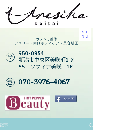
ME
NU
ウレシカ整体
アスリート向けボディケア・美容矯正
950-0954
新潟市中央区美咲町1-7-
55 ソフィア美咲 1F
070-3976-4067
シェア
記事