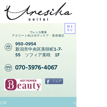
ME
NU
ウレシカ整体
アスリート向けボディケア・美容矯正
950-0954
新潟市中央区美咲町1-7-
55 ソフィア美咲 1F
070-3976-4067
シェア
記事