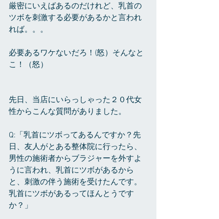
厳密にいえばあるのだけれど、乳首の
ツボを刺激する必要があるかと言われ
れば。。。
必要あるワケないだろ！(怒）そんなと
こ！（怒）
先日、当店にいらっしゃった２０代女
性からこんな質問がありました。
Q:「乳首にツボってあるんですか？先
日、友人がとある整体院に行ったら、
男性の施術者からブラジャーを外すよ
うに言われ、乳首にツボがあるから
と、刺激の伴う施術を受けたんです。
乳首にツボがあるってほんとうです
か？」