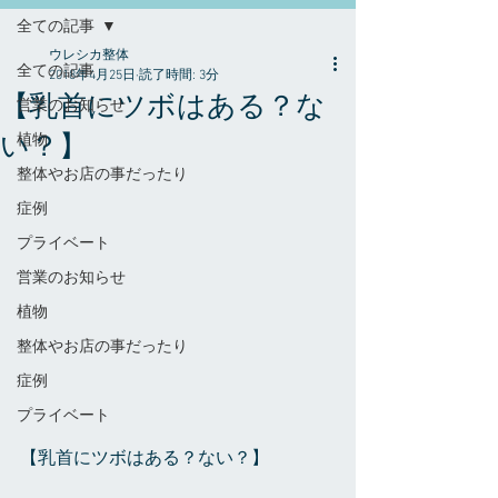
全ての記事
ウレシカ整体
全ての記事
2018年4月25日
読了時間: 3分
【乳首にツボはある？な
営業のお知らせ
い？】
植物
整体やお店の事だったり
症例
プライベート
営業のお知らせ
植物
整体やお店の事だったり
症例
プライベート
【乳首にツボはある？ない？】