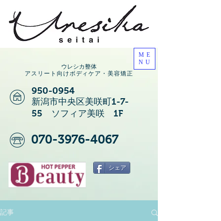
ME
NU
ウレシカ整体
アスリート向けボディケア・美容矯正
950-0954
新潟市中央区美咲町1-7-
55 ソフィア美咲 1F
070-3976-4067
シェア
記事