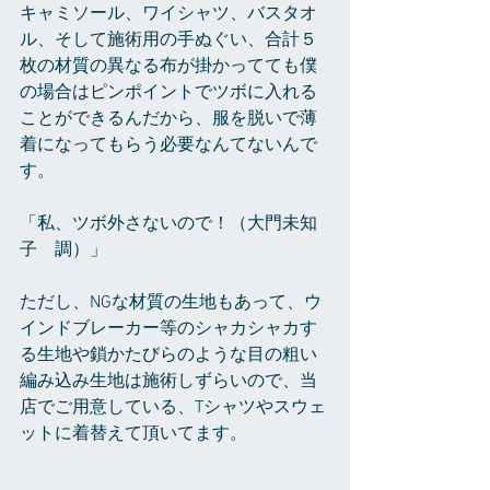
キャミソール、ワイシャツ、バスタオ
ル、そして施術用の手ぬぐい、合計５
枚の材質の異なる布が掛かってても僕
の場合はピンポイントでツボに入れる
ことができるんだから、服を脱いで薄
着になってもらう必要なんてないんで
す。
「私、ツボ外さないので！（大門未知
子　調）」
ただし、NGな材質の生地もあって、ウ
インドブレーカー等のシャカシャカす
る生地や鎖かたびらのような目の粗い
編み込み生地は施術しずらいので、当
店でご用意している、Tシャツやスウェ
ットに着替えて頂いてます。