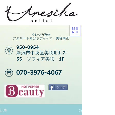
ME
NU
ウレシカ整体
アスリート向けボディケア・美容矯正
950-0954
新潟市中央区美咲町1-7-
55 ソフィア美咲 1F
070-3976-4067
シェア
記事