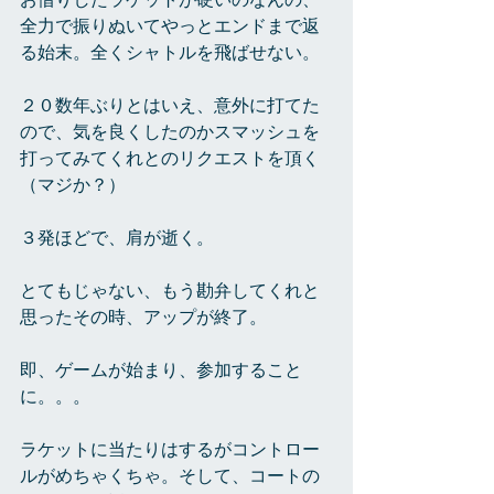
お借りしたラケットが硬いのなんの、
全力で振りぬいてやっとエンドまで返
る始末。全くシャトルを飛ばせない。
２０数年ぶりとはいえ、意外に打てた
ので、気を良くしたのかスマッシュを
打ってみてくれとのリクエストを頂く
（マジか？）
３発ほどで、肩が逝く。
とてもじゃない、もう勘弁してくれと
思ったその時、アップが終了。
即、ゲームが始まり、参加すること
に。。。
ラケットに当たりはするがコントロー
ルがめちゃくちゃ。そして、コートの