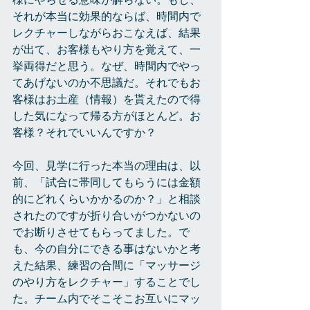
様にやらせる意味が解らない。もし、
それが本当に効果的ならば、時間内で
レクチャーしながらおこなえば、結果
が出て、お客様もやり方を覚えて、一
挙両得だと思う。なぜ、時間内でやっ
てあげないのか不思議だ。それでもお
客様はお土産（情報）を貰えたので得
した気になって帰る方がほとんど。お
客様？それでいいんですか？
今回、見学に行った本当の理由は、以
前、「試合に帯同してもらうには金額
的にどれくらいかかるのか？」と相談
されたのですが折り合いがつかないの
でお断りさせてもらってました。で
も、今の自分にできる事はないかと考
えた結果、練習の合間に「マッサージ
のやり方をレクチャー」することでし
た。チーム内でそこそこお互いにマッ