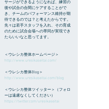
サージができるようになれば、練習の
後や試合の合間にケアすることがで
き、チームのパフォーマンス維持が期
待できるのでは？と考えたからです。
先々は若手スタッフを入れ、その育成
のために試合会場への帯同が実現でき
たらいいなと思ってます。
＜ウレシカ整体ホームページ＞
http://www.uresikaseitai.com/
＜ウレシカ整体Blog＞
http://www.uresikaseitai.com/blog
＜ウレシカ整体ツイッター＞（フォロ
ーは遠慮なくしてください）
https://twitter.com/uresikaseitai