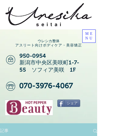
ME
NU
ウレシカ整体
アスリート向けボディケア・美容矯正
950-0954
新潟市中央区美咲町1-7-
55 ソフィア美咲 1F
070-3976-4067
シェア
記事