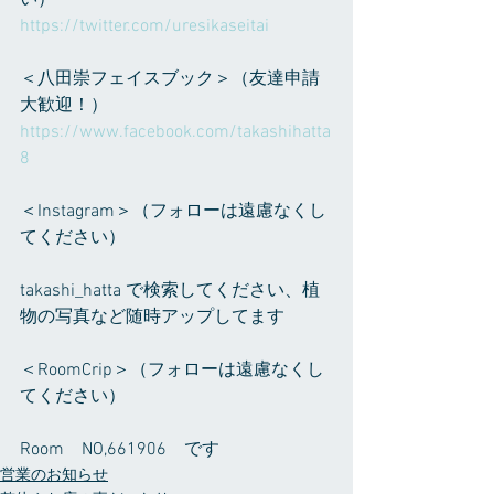
https://twitter.com/uresikaseitai
＜八田崇フェイスブック＞（友達申請
大歓迎！）
https://www.facebook.com/takashihatta
8
＜Instagram＞（フォローは遠慮なくし
てください）
takashi_hatta で検索してください、植
物の写真など随時アップしてます
＜RoomCrip＞（フォローは遠慮なくし
てください）
Room　NO,661906　です
営業のお知らせ