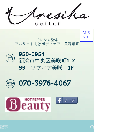
ME
NU
ウレシカ整体
アスリート向けボディケア・美容矯正
950-0954
新潟市中央区美咲町1-7-
55 ソフィア美咲 1F
070-3976-4067
シェア
記事