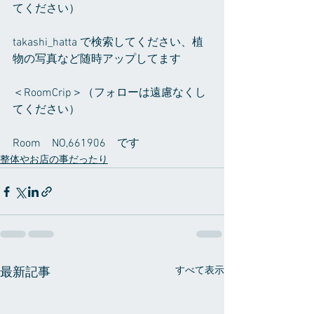
てください）
takashi_hatta で検索してください、植
物の写真など随時アップしてます
＜RoomCrip＞（フォローは遠慮なくし
てください）
Room　NO,661906　です
整体やお店の事だったり
すべて表示
最新記事