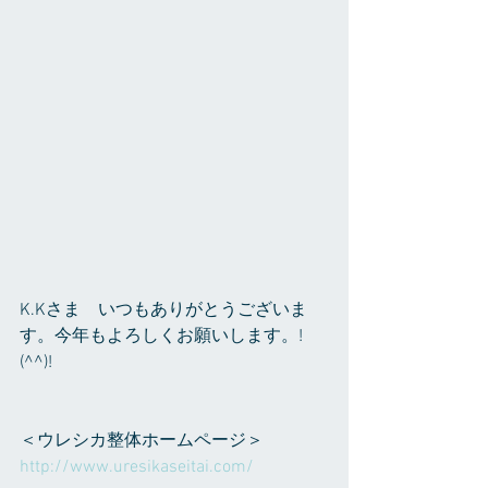
K.Kさま　いつもありがとうございま
す。今年もよろしくお願いします。!
(^^)!
＜ウレシカ整体ホームページ＞
http://www.uresikaseitai.com/