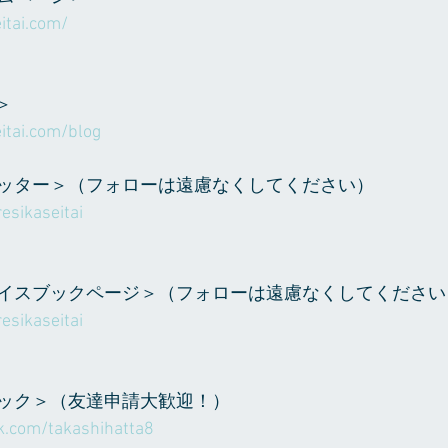
itai.com/
＞
itai.com/blog
ッター＞（フォローは遠慮なくしてください）
esikaseitai
イスブックページ＞（フォローは遠慮なくしてください
esikaseitai
ック＞（友達申請大歓迎！）
k.com/takashihatta8