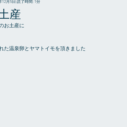
6年12月5日
読了時間: 1分
プライベート
土産
のお土産に
れた温泉卵とヤマトイモを頂きました