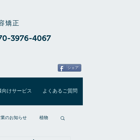
容矯正
70-3976-4067
シェア
様向けサービス
よくあるご質問
営業のお知らせ
植物