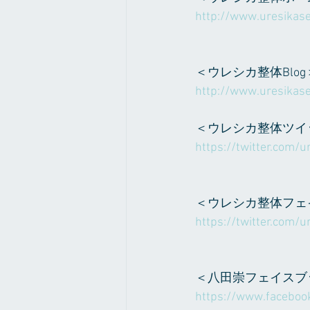
http://www.uresikase
＜ウレシカ整体Blog
http://www.uresikase
＜ウレシカ整体ツイ
https://twitter.com/ur
＜ウレシカ整体フェ
https://twitter.com/ur
＜八田崇フェイスブ
https://www.faceboo