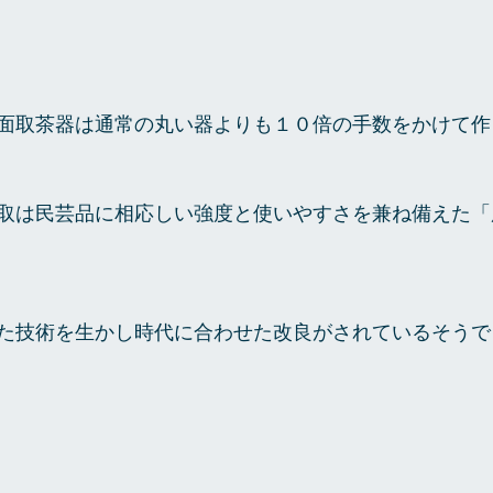
面取茶器は通常の丸い器よりも１０倍の手数をかけて作
取は民芸品に相応しい強度と使いやすさを兼ね備えた「
た技術を生かし時代に合わせた改良がされているそうで