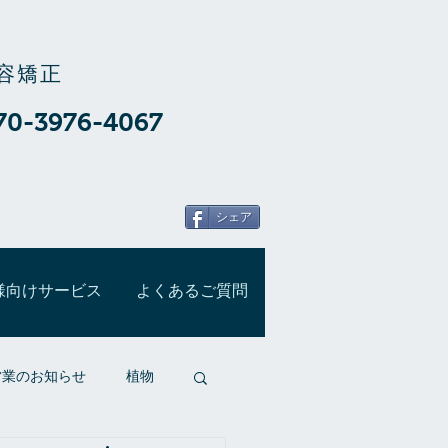
容矯正
70-3976-4067
シェア
様向けサービス
よくあるご質問
営業のお知らせ
植物