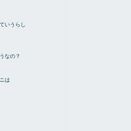
ていうらし
うなの？
ニは