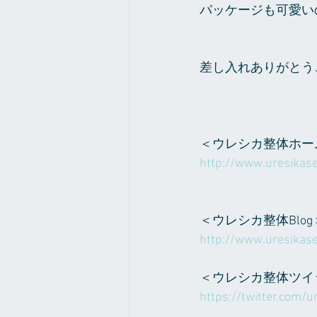
パッケージも可愛い
差し入れありがとう
＜ウレシカ整体ホー
http://www.uresikase
＜ウレシカ整体Blog
http://www.uresikase
＜ウレシカ整体ツイ
https://twitter.com/ur