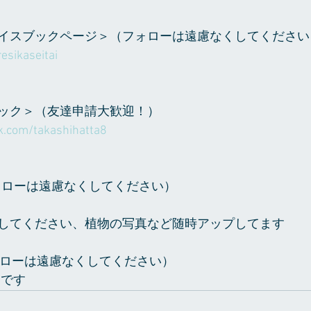
イスブックページ＞（フォローは遠慮なくしてください
esikaseitai
ック＞（友達申請大歓迎！）
k.com/takashihatta8
（フォローは遠慮なくしてください）
ta で検索してください、植物の写真など随時アップしてます
（フォローは遠慮なくしてください）
6　です