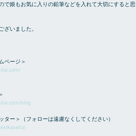
ので娘もお気に入りの鉛筆などを入れて大切にすると思
ございました。
ムページ＞
itai.com/
＞
itai.com/blog
ッター＞（フォローは遠慮なくしてください）
esikaseitai