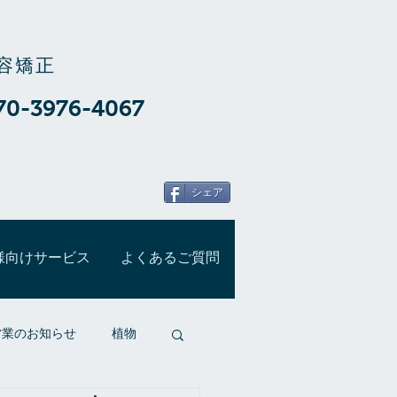
容矯正
70-3976-4067
シェア
様向けサービス
よくあるご質問
営業のお知らせ
植物