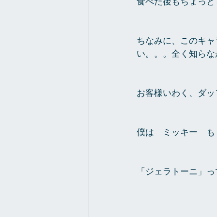
食べた後もちょっと
ちなみに、このキャ
い。。。全く知らな
お客様いわく、ダッ
僕は　ミッキー　も
「ジェラトーニ」っ