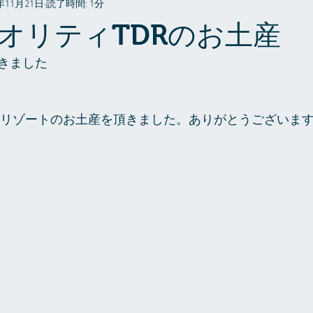
6年11月21日
読了時間: 1分
プライベート
オリティTDRのお土産
きました
ニーリゾートのお土産を頂きました。ありがとうございま