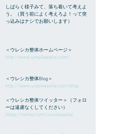
しばらく様子みて、落ち着いて考えよ
う。（買う前によく考えろよ！って突
っ込みはナシでお願いします）
＜ウレシカ整体ホームページ＞
http://www.uresikaseitai.com/
＜ウレシカ整体Blog＞
http://www.uresikaseitai.com/blog
＜ウレシカ整体ツイッター＞（フォロ
ーは遠慮なくしてください）
https://twitter.com/uresikaseitai