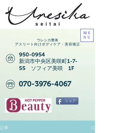
ME
NU
ウレシカ整体
アスリート向けボディケア・美容矯正
950-0954
新潟市中央区美咲町1-7-
55 ソフィア美咲 1F
070-3976-4067
シェア
記事