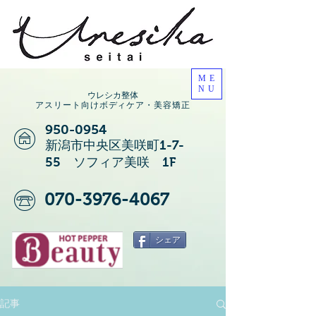
ME
NU
ウレシカ整体
アスリート向けボディケア・美容矯正
950-0954
新潟市中央区美咲町1-7-
55 ソフィア美咲 1F
070-3976-4067
シェア
記事