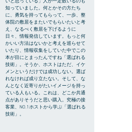
いと思っている」人が一定数いるのも
知っていました。何とかその方たち
に、勇気を持ってもらって、一歩、整
体院の敷居をまたいでもらいたいと考
え、なるべく敷居を下げるように
日々、情報発信しています。もっと何
かいい方法はないかと考えを巡らせて
いたり、情報収集をしていた中でこの
本が目にとまったんですね「選ばれる
技術」。そうか、ホストはただ、イケ
メンというだけでは成功しない。選ば
れなければ成り立たない。そして、な
んとなく近寄りがたいイメージを持っ
ている人もいる。これは、どこか共通
点がありそうだと思い購入。究極の接
客業、NO.1ホストから学ぶ「選ばれる
技術」。