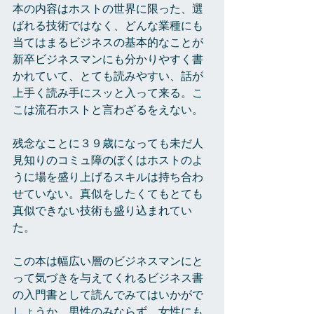
本の内容はホストの世界に限った、選
ばれる技術ではなく、どんな業種にも
当てはまるビジネスの基本的なことが
新卒ビジネスマンにも分かりやすく書
かれていて、とても読みやすい、話が
上手く読み手にスッと入って来る。こ
こは流石ホストと言わざるをえない。
残念なことに３９歳になっても未だ人
見知りのコミュ障のぼくはホストのよ
うに場を盛り上げるスキルは持ち合わ
せていない。真似をしたくてもとても
真似できない技術も盛り込まれてい
た。
この本は幅広い層のビジネスマンにと
って気づきを与えてくれるビジネス書
の入門書として読んでみてはいかがで
しょうか。男性のみならず、女性にも