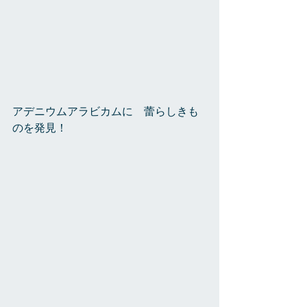
アデニウムアラビカムに　蕾らしきも
のを発見！