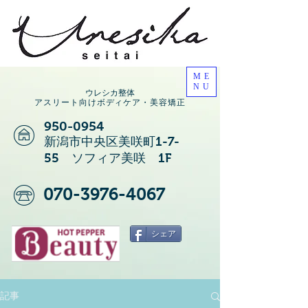
ME
NU
ウレシカ整体
アスリート向けボディケア・美容矯正
950-0954
新潟市中央区美咲町1-7-
55 ソフィア美咲 1F
070-3976-4067
シェア
記事