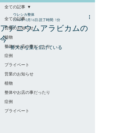
全ての記事
ウレシカ整体
全ての記事
2016年10月16日
読了時間: 1分
アデニウムアラビカムの
営業のお知らせ
今
植物
整体やお店の事だったり
一番大きな葉を広げている
症例
プライベート
営業のお知らせ
植物
整体やお店の事だったり
症例
プライベート