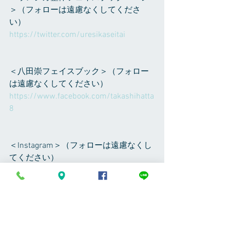
＞（フォローは遠慮なくしてくださ
い）
https://twitter.com/uresikaseitai
＜八田崇フェイスブック＞（フォロー
は遠慮なくしてください）
https://www.facebook.com/takashihatta
8
＜Instagram＞（フォローは遠慮なくし
てください）
takashi_hatta で検索してください、植
物の写真など随時アップしてます
＜RoomCrip＞（フォローは遠慮なくし