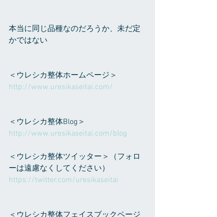
本当に同じ品種なのだろうか、未だ定
かではない
＜ウレシカ整体ホームページ＞
http://www.uresikaseitai.com/
＜ウレシカ整体Blog＞
http://www.uresikaseitai.com/blog
＜ウレシカ整体ツイッター＞（フォロ
ーは遠慮なくしてください）
https://twitter.com/uresikaseitai
＜ウレシカ整体フェイスブックページ