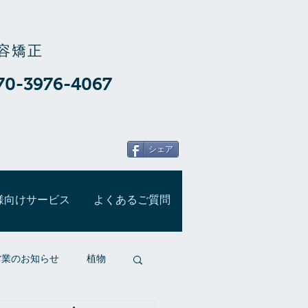
容矯正
70-3976-4067
シェア
様向けサービス
よくあるご質問
営業のお知らせ
植物