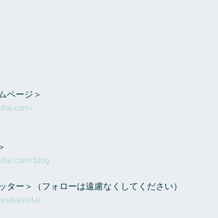
ムページ＞
itai.com/
＞
itai.com/blog
ッター＞（フォローは遠慮なくしてください）
esikaseitai