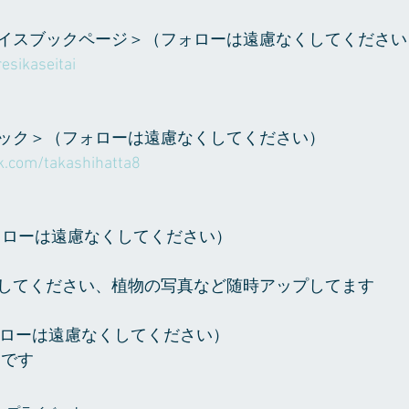
イスブックページ＞（フォローは遠慮なくしてください
esikaseitai
ック＞（フォローは遠慮なくしてください）
k.com/takashihatta8
（フォローは遠慮なくしてください）
ta で検索してください、植物の写真など随時アップしてます
（フォローは遠慮なくしてください）
6　です