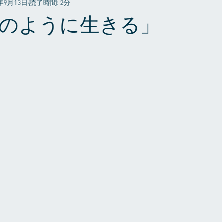
6年9月13日
読了時間: 2分
プライベート
のように生きる」