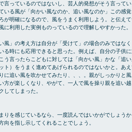
で言っているのではないし、芸人的発想がそう言ってい
ている風が「向かい風なのか、追い風なのか」この感覚
ろが明確になるので、風をうまく利用しよう。と伝えて
風に利用した実例ものっているので理解しやすかった。
い風」の考え方は自分が「受けて」の場合のみではなく
いる時にも応用できると思った。例えば、自分の子供に
こう言ったらこどもに対しては「向かい風」かな「追い
ット）をうまく進めてあげられるのではないかと。あえ
りに追い風を吹かせてみたり、、、。親がしっかりと風
い方が楽しくなり、やがて、一人で風を操り親を追い越
クしてしまった。
まりを感じているなら、一度読んではいかがでしょうか
方向を指し示してくれることでしょう。