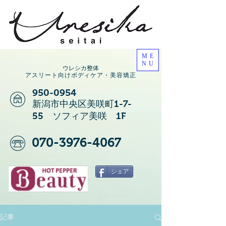
ME
NU
ウレシカ整体
アスリート向けボディケア・美容矯正
950-0954
新潟市中央区美咲町1-7-
55 ソフィア美咲 1F
070-3976-4067
シェア
記事