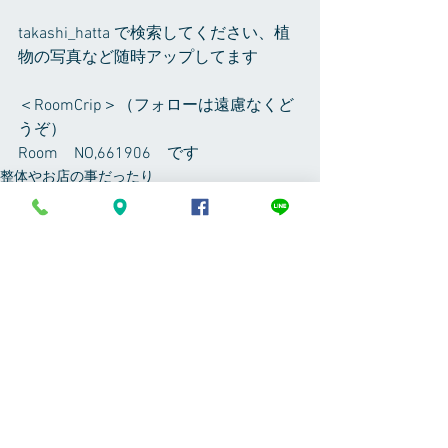
takashi_hatta で検索してください、植
物の写真など随時アップしてます
＜RoomCrip＞（フォローは遠慮なくど
うぞ）
Room　NO,661906　です
整体やお店の事だったり
すべて表示
最新記事