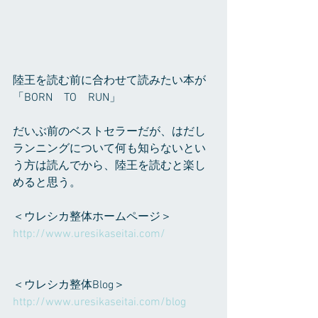
陸王を読む前に合わせて読みたい本が
「BORN　TO　RUN」
だいぶ前のベストセラーだが、はだし
ランニングについて何も知らないとい
う方は読んでから、陸王を読むと楽し
めると思う。
＜ウレシカ整体ホームページ＞
http://www.uresikaseitai.com/
＜ウレシカ整体Blog＞
http://www.uresikaseitai.com/blog