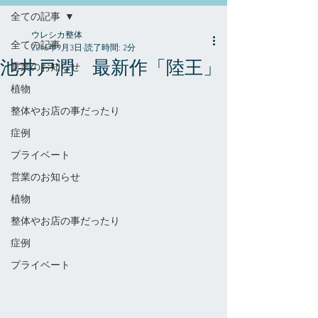
全ての記事
ウレシカ整体
全ての記事
2016年9月3日
読了時間: 2分
池井戸潤 最新作「陸王」
営業のお知らせ
植物
整体やお店の事だったり
症例
プライベート
営業のお知らせ
植物
整体やお店の事だったり
症例
プライベート