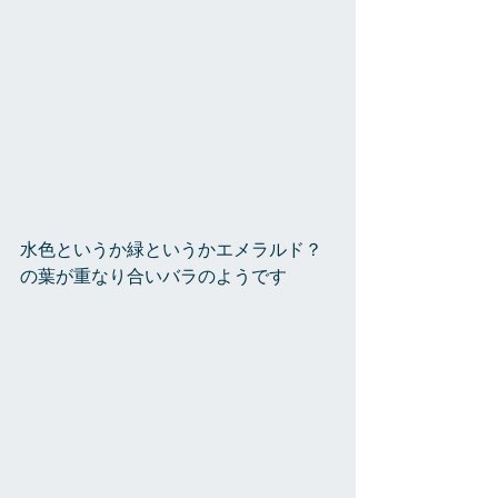
水色というか緑というかエメラルド？
の葉が重なり合いバラのようです