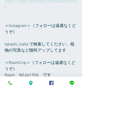
https://www.facebook.com/takashihatta
8
＜Instagram＞（フォローは遠慮なくど
うぞ）
takashi_hatta で検索してください、植
物の写真など随時アップしてます
＜RoomCrip＞（フォローは遠慮なくど
うぞ）
Room　NO,661906　です
植物