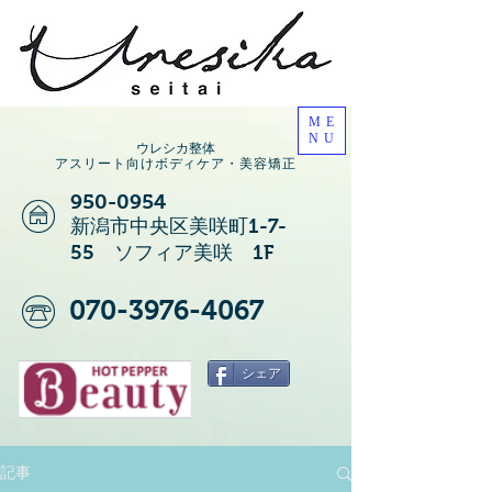
ME
NU
ウレシカ整体
アスリート向けボディケア・美容矯正
950-0954
新潟市中央区美咲町1-7-
55 ソフィア美咲 1F
070-3976-4067
シェア
記事