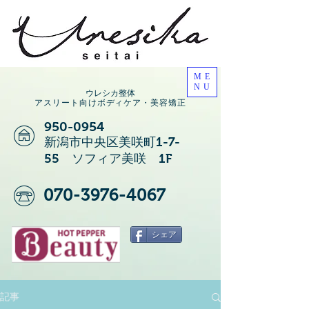
ME
NU
ウレシカ整体
アスリート向けボディケア・美容矯正
950-0954
新潟市中央区美咲町1-7-
55 ソフィア美咲 1F
070-3976-4067
シェア
記事