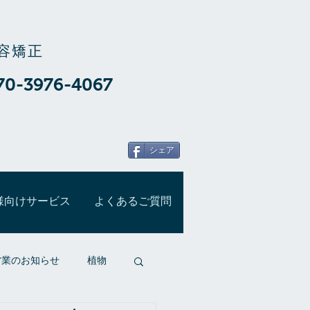
容矯正
70-3976-4067
シェア
様向けサービス
よくあるご質問
営業のお知らせ
植物