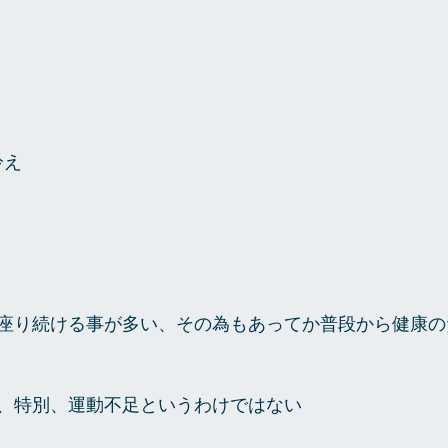
冷え
座り続ける事が多い、その為もあってか普段から健康の
、特別、運動不足というわけではない