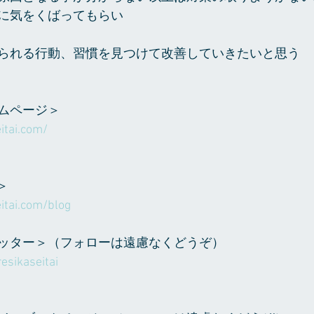
に気をくばってもらい
られる行動、習慣を見つけて改善していきたいと思う
ムページ＞
itai.com/
＞
itai.com/blog
ッター＞（フォローは遠慮なくどうぞ）
esikaseitai