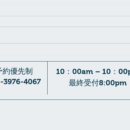
ギタリストからのご相談
坐骨
な！
予約優先制
10：00am – 10：00
0-3976-4067
最終受付8:00pm