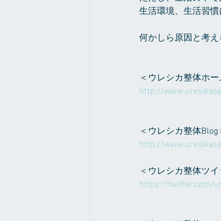
生活環境、生活習慣
何かしら原因と考え
＜ウレシカ整体ホー
http://www.uresikase
＜ウレシカ整体Blog
http://www.uresikase
＜ウレシカ整体ツイ
https://twitter.com/ur