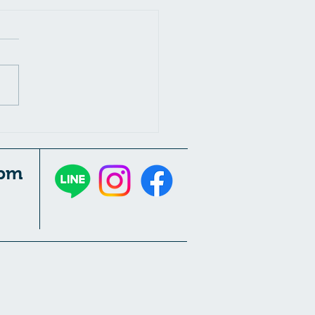
神経痛はストレッチする
pm