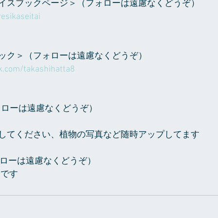
イスブックページ＞（フォローは遠慮なくどうぞ）
esikaseitai
ック＞（フォローは遠慮なくどうぞ）
k.com/takashihatta8
（フォローは遠慮なくどうぞ）
ta で検索してください、植物の写真など随時アップしてます
（フォローは遠慮なくどうぞ）
6　です