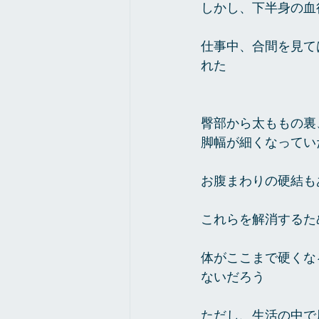
しかし、下半身の血
仕事中、合間を見て
れた
臀部から太ももの裏
脚幅が細くなってい
お腹まわりの硬結も
これらを解消するた
体がここまで硬くな
ないだろう
ただし、生活の中で