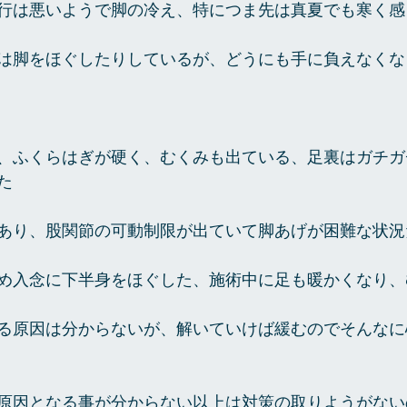
行は悪いようで脚の冷え、特につま先は真夏でも寒く感
は脚をほぐしたりしているが、どうにも手に負えなくな
、ふくらはぎが硬く、むくみも出ている、足裏はガチガ
た
あり、股関節の可動制限が出ていて脚あげが困難な状況
め入念に下半身をほぐした、施術中に足も暖かくなり、
る原因は分からないが、解いていけば緩むのでそんなに
原因となる事が分からない以上は対策の取りようがない