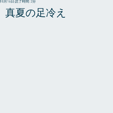
6年8月16日
読了時間: 2分
プライベート
5 真夏の足冷え