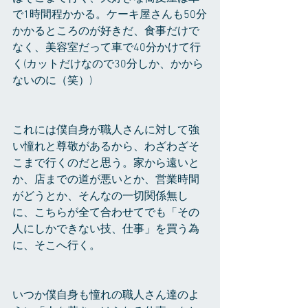
で1時間程かかる。ケーキ屋さんも50分
かかるところのが好きだ、食事だけで
なく、美容室だって車で40分かけて行
く(カットだけなので30分しか、かから
ないのに（笑）)
これには僕自身が職人さんに対して強
い憧れと尊敬があるから、わざわざそ
こまで行くのだと思う。家から遠いと
か、店までの道が悪いとか、営業時間
がどうとか、そんなの一切関係無し
に、こちらが全て合わせてでも「その
人にしかできない技、仕事」を買う為
に、そこへ行く。
いつか僕自身も憧れの職人さん達のよ