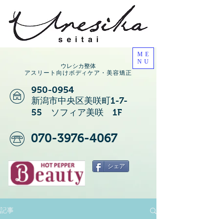
ME
NU
ウレシカ整体
アスリート向けボディケア・美容矯正
950-0954
新潟市中央区美咲町1-7-
55 ソフィア美咲 1F
070-3976-4067
シェア
記事