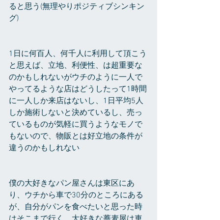
ると思う(無理やりポジティブシンキン
グ)
1日に何百人、何千人に利用して頂こう
と思えば、立地、利便性、は超重要な
のかもしれないがウチのように一人で
やってるような店はどうしたって1時間
に一人しか来店はないし、1日平均5人
しか施術しないと決めているし、売っ
ているものが気軽に買うようなモノで
もないので、物販とは好立地の条件が
違うのかもしれない
僕の大好きなパン屋さんは東区にあ
り、ウチから車で30分のところにある
が、自分がパンを食べたいと思った時
はそこまで行く、大好きな蕎麦屋は車