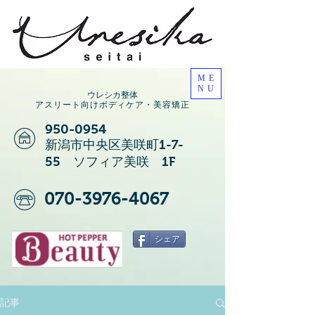
ME
NU
ウレシカ整体
アスリート向けボディケア・美容矯正
950-0954
新潟市中央区美咲町1-7-
55 ソフィア美咲 1F
070-3976-4067
シェア
記事