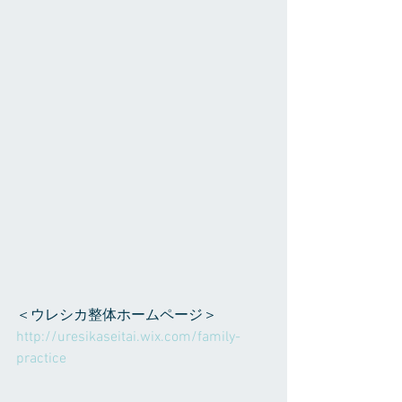
＜ウレシカ整体ホームページ＞
http://uresikaseitai.wix.com/family-
practice