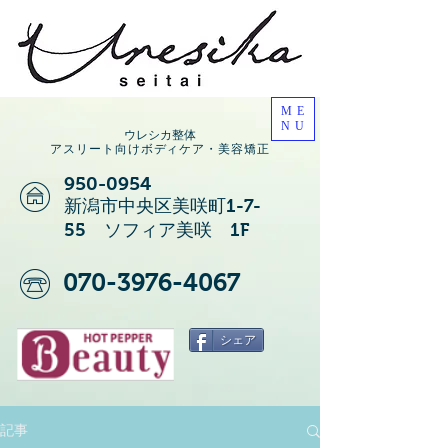
ME
NU
ウレシカ整体
アスリート向けボディケア・美容矯正
950-0954
新潟市中央区美咲町1-7-
55 ソフィア美咲 1F
070-3976-4067
シェア
記事