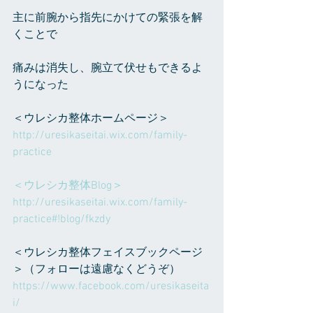
主に前腕から指先にかけての緊張を解
くことで
痛みは消失し、腕立て伏せもできるよ
うになった
＜ウレシカ整体ホームページ＞
http://uresikaseitai.wix.com/family-
practice
＜ウレシカ整体Blog＞
http://uresikaseitai.wix.com/family-
practice#!blog/fkzdy
＜ウレシカ整体フェイスブックページ
＞（フォローは遠慮なくどうぞ）
https://www.facebook.com/uresikaseita
i/