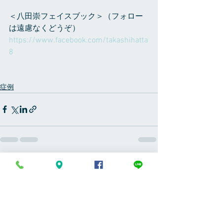
＜八田崇フェイスブック＞（フォロー
は遠慮なくどうぞ）
https://www.facebook.com/takashihatta
8
症例
すべて表示
最新記事