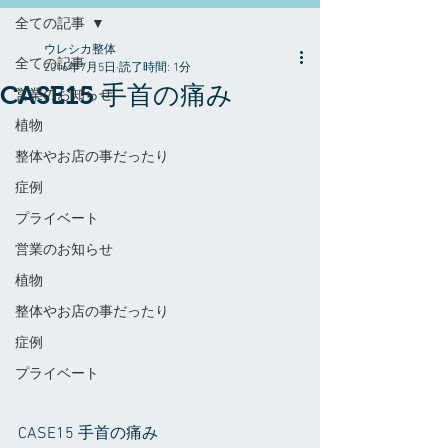
全ての記事
ウレシカ整体
全ての記事
2016年7月5日
読了時間: 1分
CASE15 手首の痛み
営業のお知らせ
植物
整体やお店の事だったり
症例
プライベート
営業のお知らせ
植物
整体やお店の事だったり
症例
プライベート
CASE15 手首の痛み