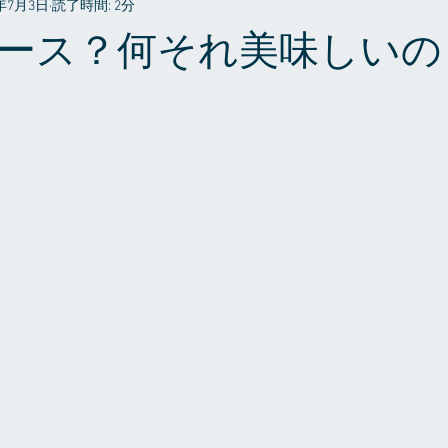
6年7月3日
読了時間: 2分
プライベート
ース？何それ美味しいの