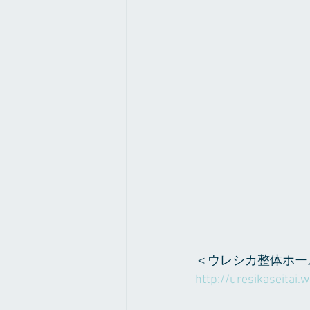
＜ウレシカ整体ホー
http://uresikaseitai.