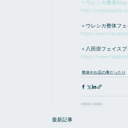
＜ウレシカ整体Blog
http://uresikaseitai.
＜ウレシカ整体フェ
https://www.facebook
＜八田崇フェイスブ
https://www.faceboo
整体やお店の事だったり
最新記事