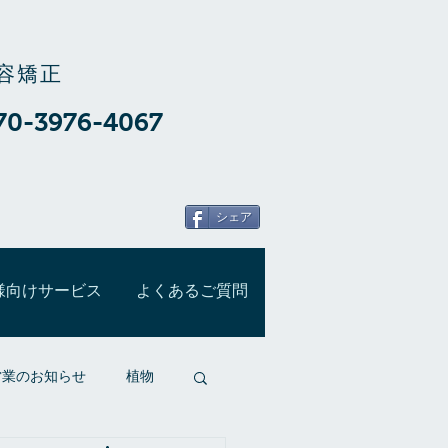
容矯正
70-3976-4067
シェア
様向けサービス
よくあるご質問
営業のお知らせ
植物