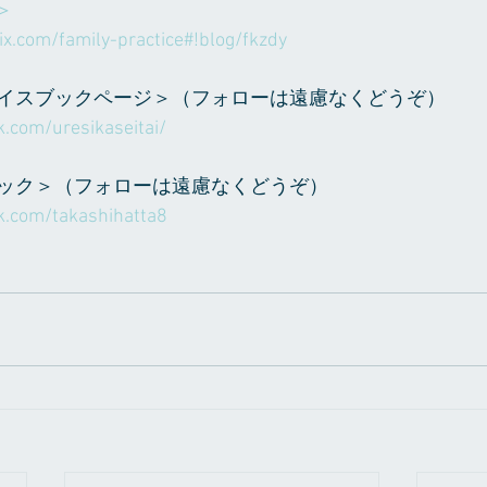
＞
wix.com/family-practice#!blog/fkzdy
イスブックページ＞（フォローは遠慮なくどうぞ）
.com/uresikaseitai/
ック＞（フォローは遠慮なくどうぞ）
k.com/takashihatta8