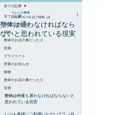
全ての記事
ウレシカ整体
全ての記事
2016年6月29日
読了時間: 4分
整体は通わなければなら
営業のお知らせ
ないと思われている現実
植物
整体やお店の事だったり
症例
プライベート
営業のお知らせ
植物
整体やお店の事だったり
症例
整体は何度も通わなければならないと
プライベート
思われている現実
いつも奥様にご利用いただいてて（自