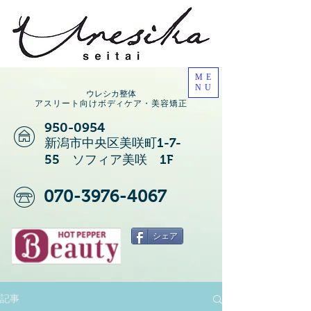
ME
NU
ウレシカ整体
アスリート向けボディケア・美容矯正
950-0954
新潟市中央区美咲町1-7-
55 ソフィア美咲 1F
070-3976-4067
シェア
記事