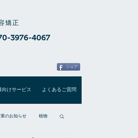
容矯正
70-3976-4067
シェア
様向けサービス
よくあるご質問
営業のお知らせ
植物