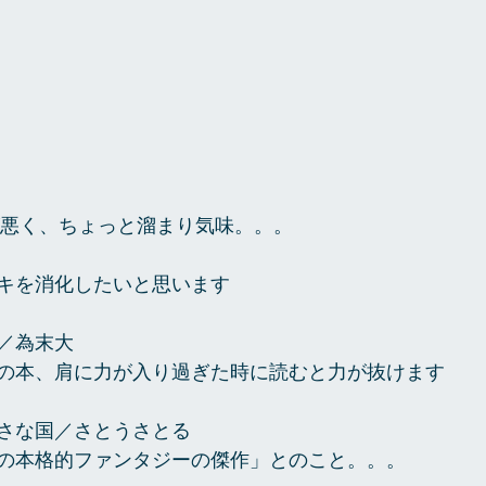
が悪く、ちょっと溜まり気味。。。
キを消化したいと思います
／為末大　　
の本、肩に力が入り過ぎた時に読むと力が抜けます
さな国／さとうさとる　　
の本格的ファンタジーの傑作」とのこと。。。