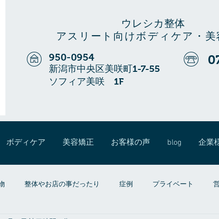
ウレシカ整体
アスリート向けボディケア・美
950-0954
0
新潟市中央区美咲町1-7-55
ソフィア美咲 1F
ボディケア
美容矯正
お客様の声
blog
企業
物
整体やお店の事だったり
症例
プライベート