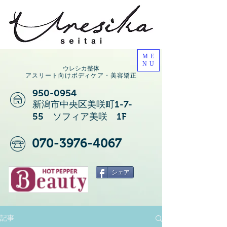
ME
NU
ウレシカ整体
アスリート向けボディケア・美容矯正
950-0954
新潟市中央区美咲町1-7-
55 ソフィア美咲 1F
070-3976-4067
シェア
記事