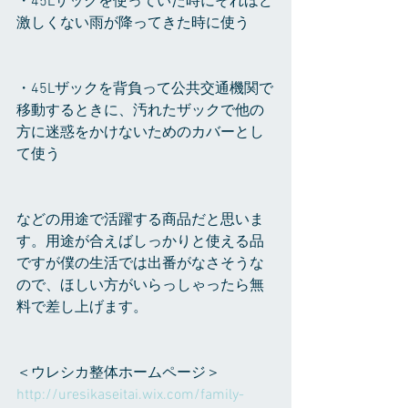
・45Lザックを使っていた時にそれほど
激しくない雨が降ってきた時に使う
・45Lザックを背負って公共交通機関で
移動するときに、汚れたザックで他の
方に迷惑をかけないためのカバーとし
て使う
などの用途で活躍する商品だと思いま
す。用途が合えばしっかりと使える品
ですが僕の生活では出番がなさそうな
ので、ほしい方がいらっしゃったら無
料で差し上げます。
＜ウレシカ整体ホームページ＞
http://uresikaseitai.wix.com/family-