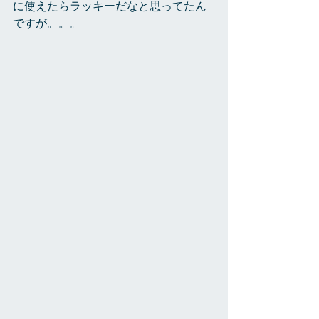
に使えたらラッキーだなと思ってたん
ですが。。。