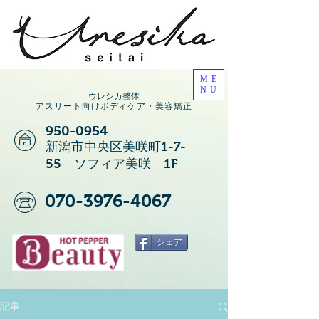
ME
NU
ウレシカ整体
アスリート向けボディケア・美容矯正
950-0954
新潟市中央区美咲町1-7-
55 ソフィア美咲 1F
070-3976-4067
シェア
記事