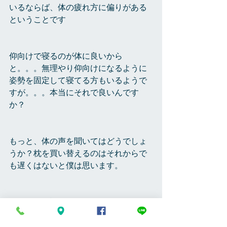
いるならば、体の疲れ方に偏りがある
ということです
仰向けで寝るのが体に良いから
と。。。無理やり仰向けになるように
姿勢を固定して寝てる方もいるようで
すが。。。本当にそれで良いんです
か？
もっと、体の声を聞いてはどうでしょ
うか？枕を買い替えるのはそれからで
も遅くはないと僕は思います。
今日のこの話を信じるも信じないもあ
なた次第です。さて、この情報は正し
いのでしょうか？良くお考え下さい。