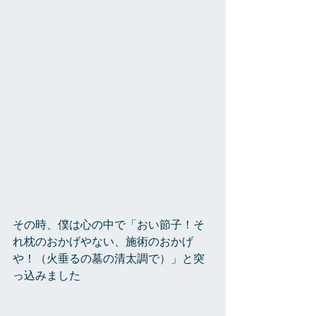
その時、僕は心の中で「おい節子！そ
れ枕のおかげやない、施術のおかげ
や！（火垂るの墓の清太調で）」と突
っ込みました