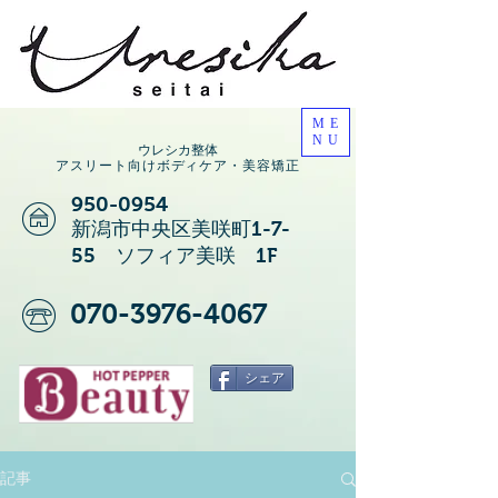
ME
NU
ウレシカ整体
アスリート向けボディケア・美容矯正
950-0954
新潟市中央区美咲町1-7-
55 ソフィア美咲 1F
070-3976-4067
シェア
記事