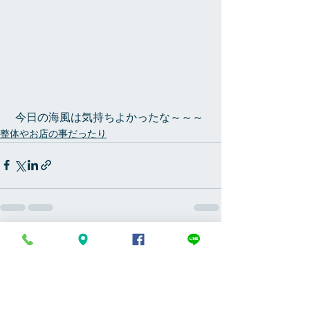
 今日の海風は気持ちよかったな～～～
整体やお店の事だったり
すべて表示
最新記事