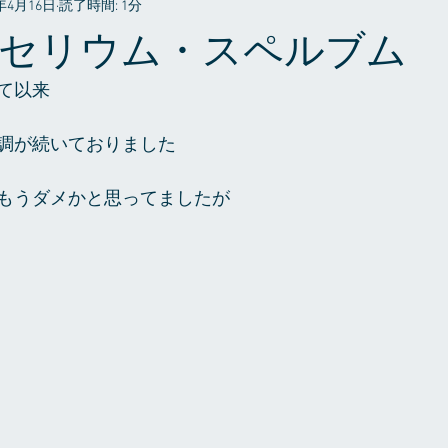
6年4月16日
読了時間: 1分
プライベート
セリウム・スペルブム
て以来
調が続いておりました
もうダメかと思ってましたが