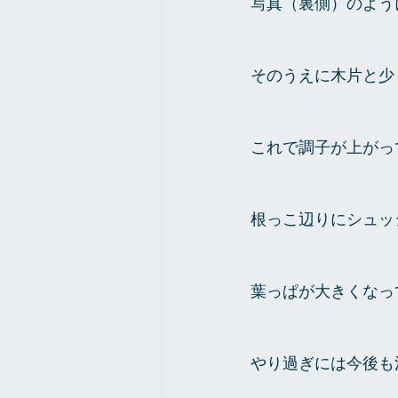
写真（裏側）のよう
そのうえに木片と少
これで調子が上がっ
根っこ辺りにシュッ
葉っぱが大きくなっ
やり過ぎには今後も