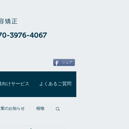
容矯正
70-3976-4067
シェア
様向けサービス
よくあるご質問
営業のお知らせ
植物