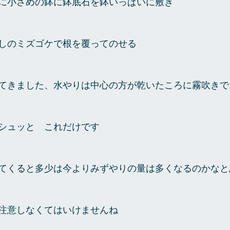
に小さめの鉢に鉢底石を鉢いっぱいに敷き
しのミズゴケで根を覆ってのせる
てきました、水やりは中心の方が乾いたころに霧吹きで
シュッと　これだけです
てくると多少は今よりみずやりの量は多くなるのかなと
注意しなくてはいけませんね