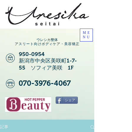
ME
NU
ウレシカ整体
アスリート向けボディケア・美容矯正
950-0954
新潟市中央区美咲町1-7-
55 ソフィア美咲 1F
070-3976-4067
シェア
記事