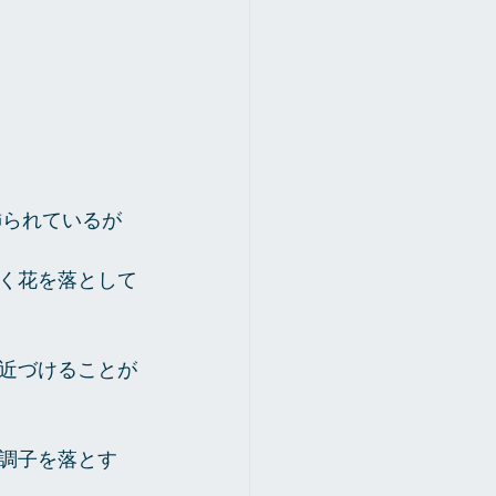
られているが 
く花を落として
近づけることが
調子を落とす 