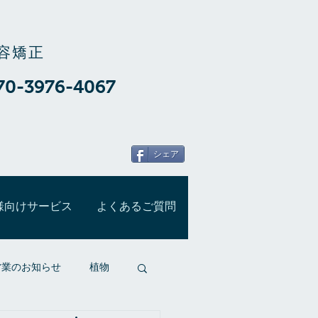
容矯正
70-3976-4067
シェア
様向けサービス
よくあるご質問
営業のお知らせ
植物