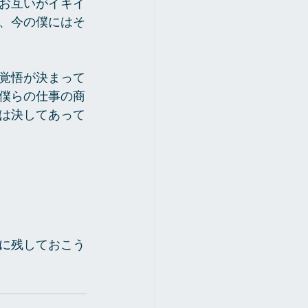
お互いがイキイ
、今の僕にはそ
覚悟が決まって
僕らの仕事の商
は決してあって
に残しておこう