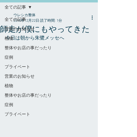
全ての記事
ウレシカ整体
全ての記事
2015年12月22日
読了時間: 1分
師走が僕にもやってきた
営業のお知らせ
今日は朝から朱鷺メッセへ 
植物
整体やお店の事だったり
症例
プライベート
営業のお知らせ
植物
整体やお店の事だったり
症例
プライベート