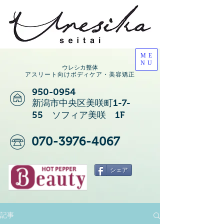
ME
NU
ウレシカ整体
アスリート向けボディケア・美容矯正
950-0954
新潟市中央区美咲町1-7-
55 ソフィア美咲 1F
070-3976-4067
シェア
記事