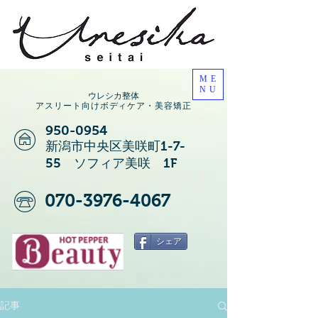
ME
NU
ウレシカ整体
アスリート向けボディケア・美容矯正
950-0954
新潟市中央区美咲町1-7-
55 ソフィア美咲 1F
070-3976-4067
シェア
記事