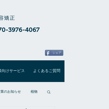
容矯正
70-3976-4067
シェア
様向けサービス
よくあるご質問
営業のお知らせ
植物