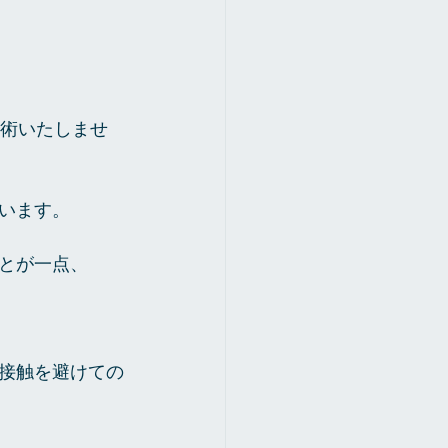
施術いたしませ
います。
とが一点、
接触を避けての