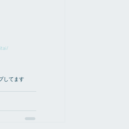
tai/ 
アップしてます