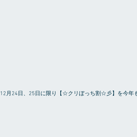
12月24日、25日に限り【☆クリぼっち割☆彡】を今年