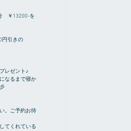
￥13200-を
00円引きの
プレゼント♪
になるまで寝か
彡
い。ご予約お待
してくれている