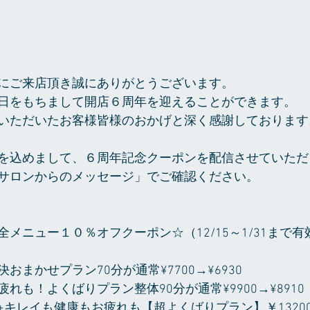
にご来店頂き誠にありがとうございます。
日をもちまして開店６周年を迎えることができます。
いただいたお客様皆様のおかげと深く感謝しております
を込めまして、６周年記念クーポンを配信させていただ
サロンからのメッセージ」でご確認ください。
メニュー１０％オフクーポン☆（12/15～1/31まで
おまかせプラン70分が通常¥7700→¥6930
れも！よくばりプラン整体90分が通常¥9900→¥8910
キレイも健康もお疲れも【超よくばりプラン】￥13200→