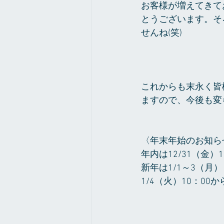
お客様が増えてきて
とうございます。そ
せんね(笑)
これからも末永く皆
ますので、今後も変
〈年末年始のお知ら
年内は12/31（金）
新年は1/1～3（月
1/4（火）10：0