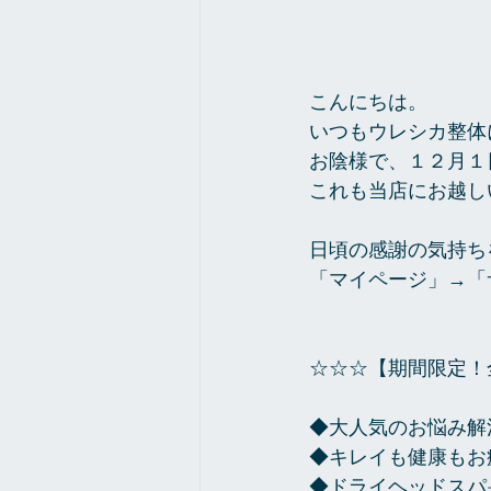
こんにちは。
いつもウレシカ整体
お陰様で、１２月１
これも当店にお越し
日頃の感謝の気持ち
「マイページ」→「
☆☆☆【期間限定！全
◆大人気のお悩み解決
◆キレイも健康もお疲
◆ドライヘッドスパ+