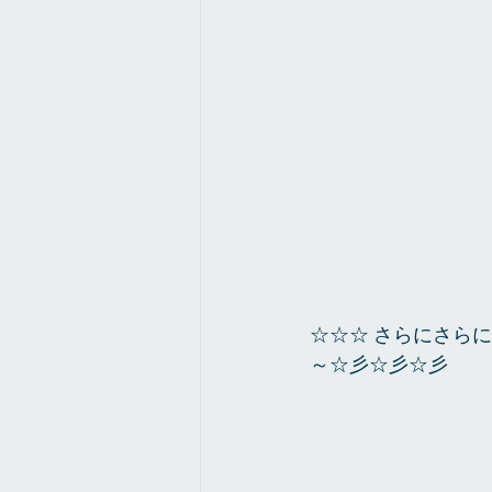
☆☆☆ さらにさらに
～☆彡☆彡☆彡