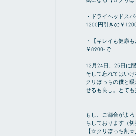
気になる【☆クリぼ
・ドライヘッドスパ
1200円引きの￥120
・【キレイも健康もお
￥8900-で
12月24日、25日
そして忘れてはいけ
クリぼっちの僕と暖
せるも良し。とても
もし、ご都合がよろ
ちしております（切
【☆クリぼっち割☆