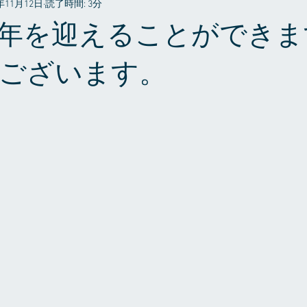
1年11月12日
読了時間: 3分
プライベート
年を迎えることができま
ございます。