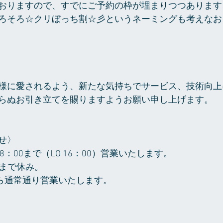
おりますので、すでにご予約の枠が埋まりつつあります
ろそろ☆クリぼっち割☆彡というネーミングも考えなお
様に愛されるよう、新たな気持ちでサービス、技術向上
らぬお引き立てを賜りますようお願い申し上げます。
せ〉
18：00まで（LO 16：00）営業いたします。
）まで休み。
0から通常通り営業いたします。