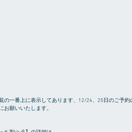
覧の一番上に表示してあります、12/24、25日のご予
にお願いいたします。