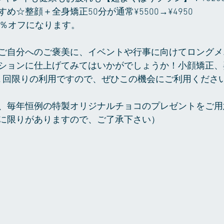
め☆整顔＋全身矯正50分が通常¥5500→¥4950
0％オフになります。
ご自分へのご褒美に、イベントや行事に向けてロングメ
ションに仕上げてみてはいかがでしょうか！小顔矯正、
１回限りの利用ですので、ぜひこの機会にご利用くださ
、毎年恒例の特製オリジナルチョコのプレゼントをご用
に限りがありますので、ご了承下さい）