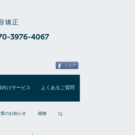
容矯正
70-3976-4067
シェア
様向けサービス
よくあるご質問
営業のお知らせ
植物