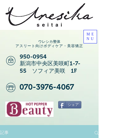
ME
NU
ウレシカ整体
アスリート向けボディケア・美容矯正
950-0954
新潟市中央区美咲町1-7-
55 ソフィア美咲 1F
070-3976-4067
シェア
記事