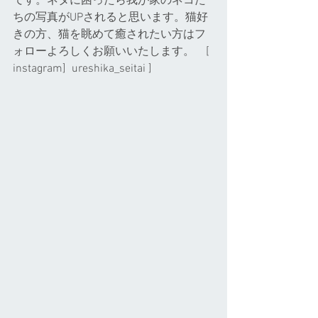
です。ネタに困ったら我が家のネコた
ちの写真がUPされると思います。猫好
きの方、猫を眺めて癒されたい方はフ
ォローよろしくお願いいたします。    [ 
instagram]  ureshika_seitai ]