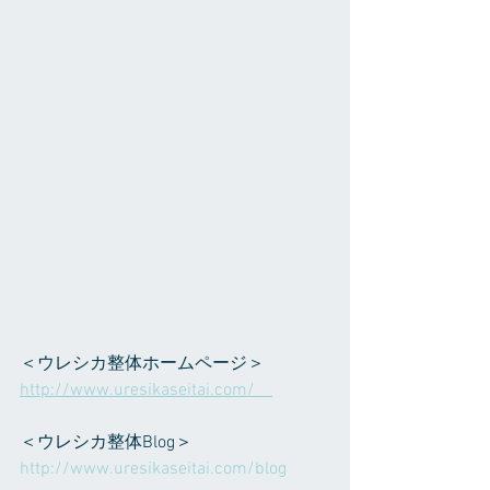
＜ウレシカ整体ホームページ＞ 
http://www.uresikaseitai.com/    
＜ウレシカ整体Blog＞ 
http://www.uresikaseitai.com/blog     