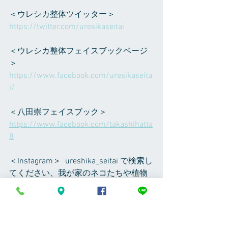
＜ウレシカ整体ツイッター＞ 
https://twitter.com/uresikaseitai    
＜ウレシカ整体フェイスブックページ
＞
https://www.facebook.com/uresikaseita
i/ 
＜八田崇フェイスブック＞
https://www.facebook.com/takashihatta
8
＜Instagram＞  ureshika_seitai で検索し
てください、我が家のネコたちや植物
の写真などUPしてます