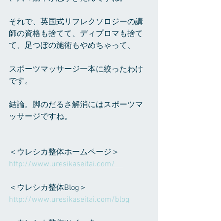
それで、英国式リフレクソロジーの講
師の資格も捨てて、ディプロマも捨て
て、足つぼの施術もやめちゃって、
スポーツマッサージ一本に絞ったわけ
です。
結論。脚のだるさ解消にはスポーツマ
ッサージですね。
＜ウレシカ整体ホームページ＞ 
http://www.uresikaseitai.com/    
＜ウレシカ整体Blog＞ 
http://www.uresikaseitai.com/blog     