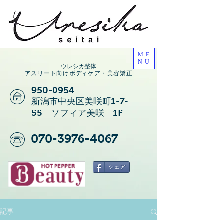
ME
NU
ウレシカ整体
アスリート向けボディケア・美容矯正
950-0954
新潟市中央区美咲町1-7-
55 ソフィア美咲 1F
070-3976-4067
シェア
記事