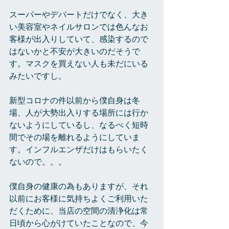
スーパーやデパートだけでなく、大き
い美容室やネイルサロンでは色んなお
客様が出入りしていて、感染するので
はないかと不安が大きいのだそうで
す。マスクを買えない人も未だにいる
みたいですし。
新型コロナの件以前から僕自身は冬
場、人が大勢出入りする場所には行か
ないようにしているし、なるべく短時
間でその場を離れるようにしていま
す。インフルエンザだけはもらいたく
ないので。。。
僕自身の健康の為もありますが、それ
以前にお客様に気持ちよくご利用いた
だくために、当店の空間の清浄化は常
日頃から心がけていたことなので、今