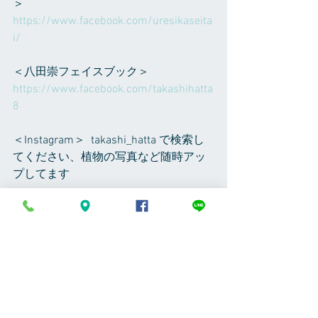
＞
https://www.facebook.com/uresikaseita
i/  
＜八田崇フェイスブック＞
https://www.facebook.com/takashihatta
8
＜Instagram＞  takashi_hatta で検索し
てください、植物の写真など随時アッ
プしてます