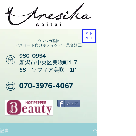
ME
NU
ウレシカ整体
アスリート向けボディケア・美容矯正
950-0954
新潟市中央区美咲町1-7-
55 ソフィア美咲 1F
070-3976-4067
シェア
記事