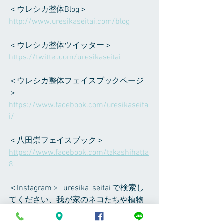
＜ウレシカ整体Blog＞ 
http://www.uresikaseitai.com/blog     
＜ウレシカ整体ツイッター＞ 
https://twitter.com/uresikaseitai    
＜ウレシカ整体フェイスブックページ
＞
https://www.facebook.com/uresikaseita
i/ 
＜八田崇フェイスブック＞
https://www.facebook.com/takashihatta
8
＜Instagram＞  uresika_seitai で検索し
てください、我が家のネコたちや植物
の写真などUPしています。