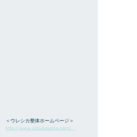
＜ウレシカ整体ホームページ＞ 
http://www.uresikaseitai.com/    