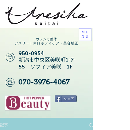
ME
NU
ウレシカ整体
アスリート向けボディケア・美容矯正
950-0954
新潟市中央区美咲町1-7-
55 ソフィア美咲 1F
070-3976-4067
シェア
記事