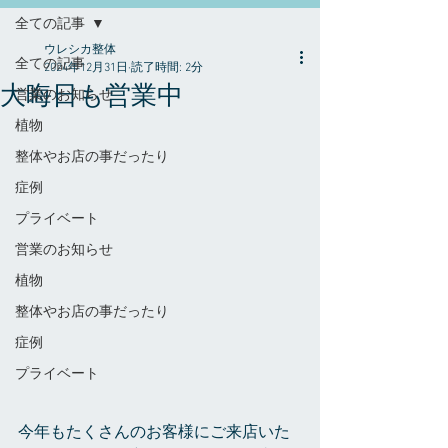
全ての記事
ウレシカ整体
全ての記事
2024年12月31日
読了時間: 2分
大晦日も営業中
営業のお知らせ
植物
整体やお店の事だったり
症例
プライベート
営業のお知らせ
植物
整体やお店の事だったり
症例
プライベート
今年もたくさんのお客様にご来店いた