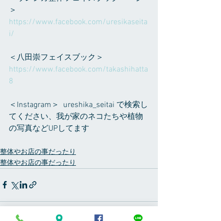
＞
https://www.facebook.com/uresikaseita
i/ 
＜八田崇フェイスブック＞
https://www.facebook.com/takashihatta
8
＜Instagram＞  ureshika_seitai で検索し
てください、我が家のネコたちや植物
の写真などUPしてます
整体やお店の事だったり
整体やお店の事だったり