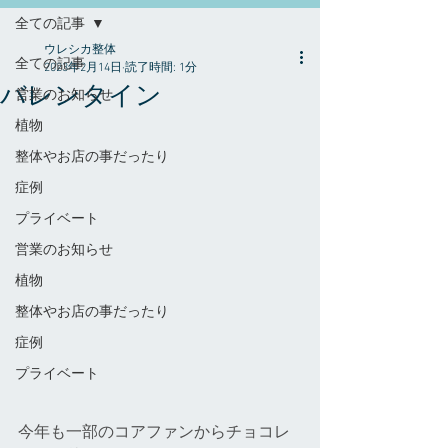
全ての記事
ウレシカ整体
全ての記事
2023年2月14日
読了時間: 1分
バレンタイン
営業のお知らせ
植物
整体やお店の事だったり
症例
プライベート
営業のお知らせ
植物
整体やお店の事だったり
症例
プライベート
今年も一部のコアファンからチョコレ