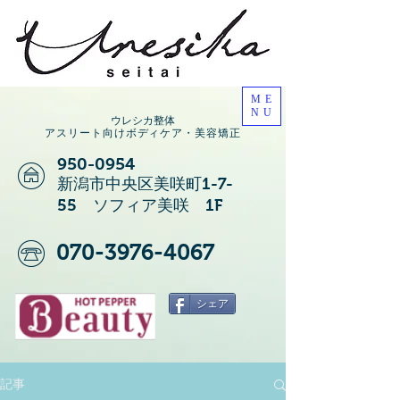
ME
NU
ウレシカ整体
アスリート向けボディケア・美容矯正
950-0954
新潟市中央区美咲町1-7-
55 ソフィア美咲 1F
070-3976-4067
シェア
記事