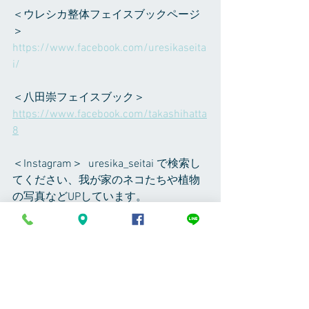
＜ウレシカ整体フェイスブックページ
＞
https://www.facebook.com/uresikaseita
i/ 
＜八田崇フェイスブック＞
https://www.facebook.com/takashihatta
8
＜Instagram＞  uresika_seitai で検索し
てください、我が家のネコたちや植物
の写真などUPしています。
営業のお知らせ