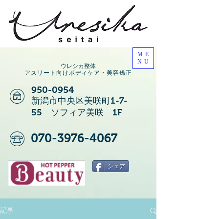
ME
NU
ウレシカ整体
アスリート向けボディケア・美容矯正
950-0954
新潟市中央区美咲町1-7-
55 ソフィア美咲 1F
070-3976-4067
シェア
記事