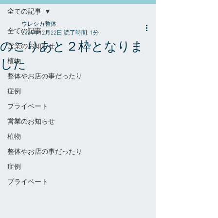
全ての記事
ウレシカ整体
全ての記事
2024年12月22日
読了時間: 1分
のこりあと２枠となりま
営業のお知らせ
した
植物
整体やお店の事だったり
症例
プライベート
営業のお知らせ
植物
整体やお店の事だったり
症例
プライベート