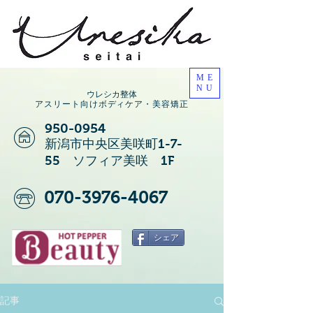
ME
NU
ウレシカ整体
アスリート向けボディケア・美容矯正
950-0954
新潟市中央区美咲町1-7-
55 ソフィア美咲 1F
070-3976-4067
シェア
記事