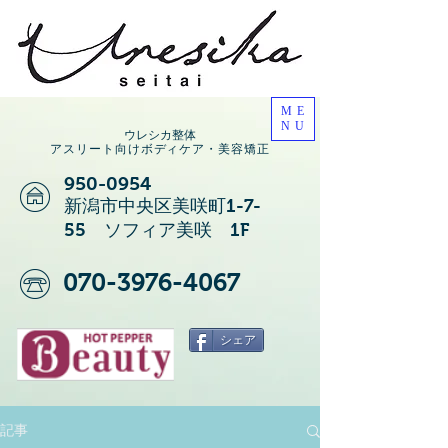
ME
NU
ウレシカ整体
アスリート向けボディケア・美容矯正
950-0954
新潟市中央区美咲町1-7-
55 ソフィア美咲 1F
070-3976-4067
シェア
記事