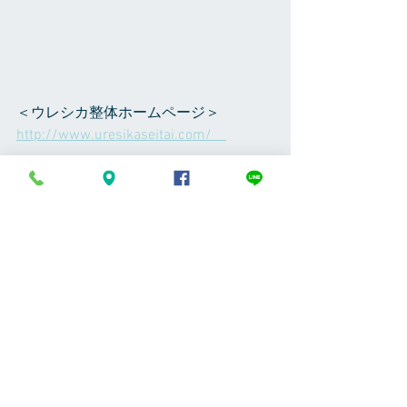
＜ウレシカ整体ホームページ＞ 
http://www.uresikaseitai.com/    
＜ウレシカ整体Blog＞ 
http://www.uresikaseitai.com/blog     
＜ウレシカ整体ツイッター＞ 
https://twitter.com/uresikaseitai    
＜ウレシカ整体フェイスブックページ
＞
https://www.facebook.com/uresikaseita
i/ 