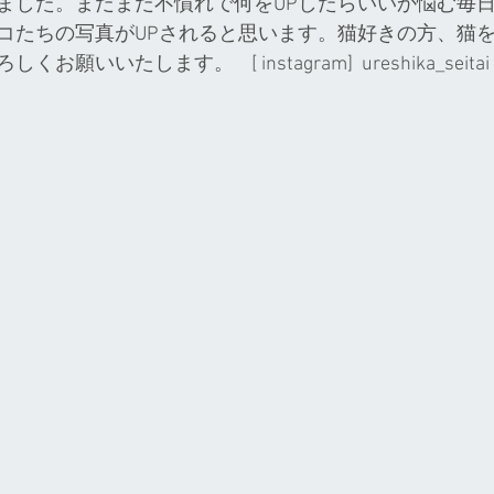
ました。まだまだ不慣れで何をUPしたらいいか悩む毎
コたちの写真がUPされると思います。猫好きの方、猫
いいたします。    [ instagram]  ureshika_seitai