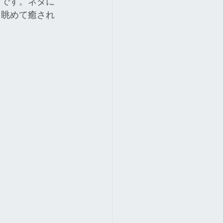
日です。ネタに
を眺めて癒され