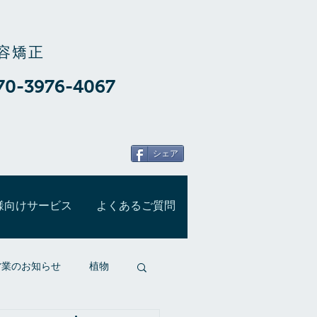
容矯正
70-3976-4067
シェア
様向けサービス
よくあるご質問
営業のお知らせ
植物