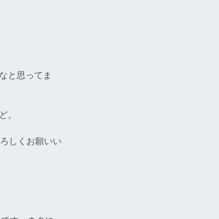
なと思ってま
ど。
よろしくお願いい