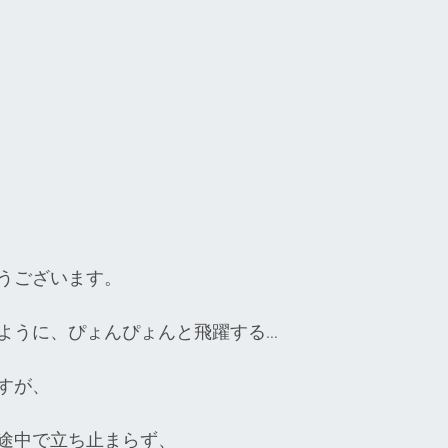
うございます。
ように、ぴょんぴょんと飛躍する…
すが、
途中で立ち止まらず、