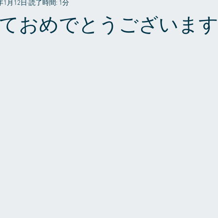
3年1月12日
読了時間: 1分
プライベート
ておめでとうございま